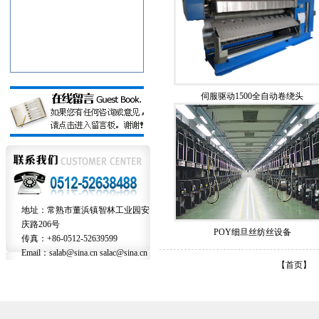
伺服驱动1500全自动卷绕头
地址：常熟市董浜镇智林工业园安
庆路206号
POY细旦丝纺丝设备
传真：+86-0512-52639599
Email：salab@sina.cn salac@sina.cn
【首页】