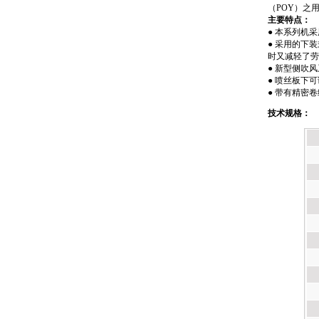
（POY）之
主要特点：
● 本系列机
● 采用的下
时又减轻了劳
● 新型侧吹
● 喷丝板下
● 带有精密
技术规格：