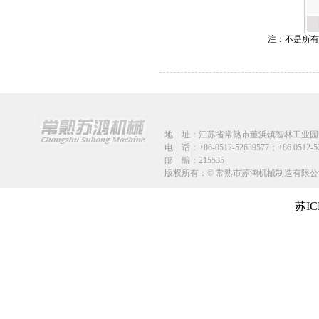
注：不是所有
地 址：江苏省
常熟市董浜镇智林工业园安
电 话：+86-0512-52639577；+86 0512-
邮 编：215535
版权所有：© 常熟市苏鸿机械制造有
苏IC