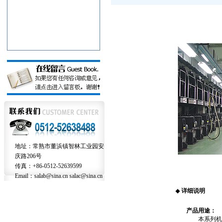
地址：常熟市董浜镇智林工业园安
庆路206号
传真：+86-0512-52639599
Email：salab@sina.cn salac@sina.cn
◆
详细说明
产品用途：
本系列机可