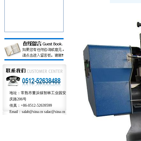
地址：常熟市董浜镇智林工业园安
庆路206号
传真：+86-0512-52639599
Email：salab@sina.cn salac@sina.cn